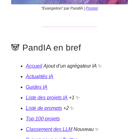
“Evangelion” par PandIA |
Prompt
🐼 PandIA en bref
Accueil
Ajout d’un agrégateur IA
✨
Actualités IA
Guides IA
Liste des projets IA
+1
✨
Liste de prompts
+2
✨
Top 100 projets
Classement des LLM
Nouveau
✨