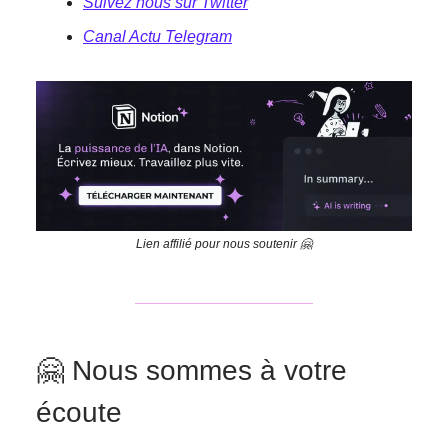
Suivez nous sur Twitter
Canal
Actu Telegram
Lien affilié pour nous soutenir 🤗
🤗 Nous sommes à votre
écoute