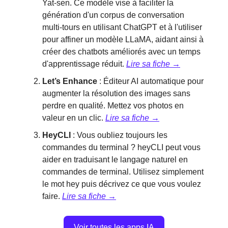
Yat-sen. Ce modèle vise à faciliter la
génération d'un corpus de conversation
multi-tours en utilisant ChatGPT et à l'utiliser
pour affiner un modèle LLaMA, aidant ainsi à
créer des chatbots améliorés avec un temps
d'apprentissage réduit.
Lire sa fiche →
Let’s Enhance
: Éditeur AI automatique pour
augmenter la résolution des images sans
perdre en qualité. Mettez vos photos en
valeur en un clic.
Lire sa fiche →
HeyCLI
: ‍Vous oubliez toujours les
commandes du terminal ? heyCLI peut vous
aider en traduisant le langage naturel en
commandes de terminal. Utilisez simplement
le mot hey puis décrivez ce que vous voulez
faire.
Lire sa fiche →
Voir toutes les apps IA