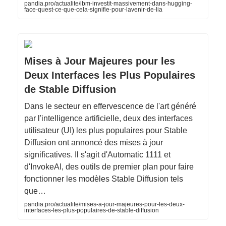
pandia.pro/actualite/ibm-investit-massivement-dans-hugging-
face-quest-ce-que-cela-signifie-pour-lavenir-de-lia
Mises à Jour Majeures pour les
Deux Interfaces les Plus Populaires
de Stable Diffusion
Dans le secteur en effervescence de l'art généré
par l'intelligence artificielle, deux des interfaces
utilisateur (UI) les plus populaires pour Stable
Diffusion ont annoncé des mises à jour
significatives. Il s'agit d'Automatic 1111 et
d'InvokeAI, des outils de premier plan pour faire
fonctionner les modèles Stable Diffusion tels
que…
pandia.pro/actualite/mises-a-jour-majeures-pour-les-deux-
interfaces-les-plus-populaires-de-stable-diffusion