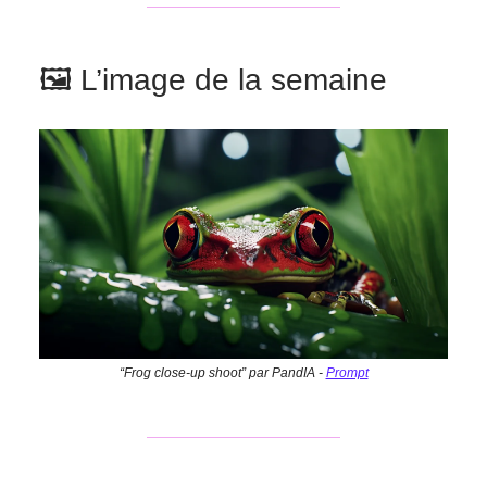
🖼️ L’image de la semaine
“Frog close-up shoot” par PandIA -
Prompt