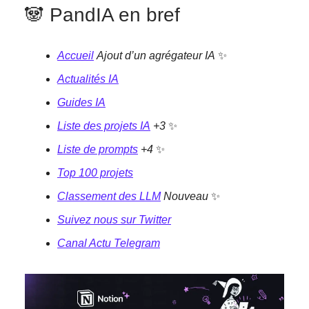
🐼 PandIA en bref
Accueil
Ajout d’un agrégateur IA
✨
Actualités IA
Guides IA
Liste des projets IA
+3
✨
Liste de prompts
+4
✨
Top 100 projets
Classement des LLM
Nouveau
✨
Suivez nous sur Twitter
Canal
Actu Telegram