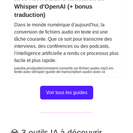
Whisper d'OpenAI (+ bonus
traduction)
Dans le monde numérique d'aujourd'hui, la
conversion de fichiers audio en texte est une
tâche courante. Que ce soit pour transcrire des
interviews, des conférences ou des podcasts,
l'intelligence artificielle a rendu ce processus plus
facile et plus rapide.
pandia.pro/guide/comment-convertir-un-fichier-audio-mp3-en-
texte-avec-whisper-guide-de-transcription-audio-avec-ia
Voir tous les guides
💎 3 outils IA à découvrir