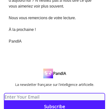
d'aujourd'hui ? N’hésitez pas à nous dire ce que
vous aimeriez voir plus souvent.
Nous vous remercions de votre lecture.
À la prochaine !
PandIA
PandIA
La newsletter française sur l'intelligence artificielle.